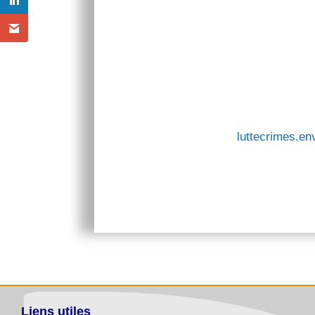
luttecrimes.
Liens utiles