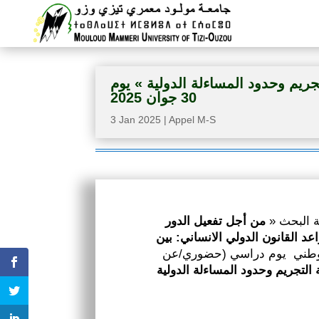
ريم وحدود المساءلة الدولية » يوم
30 جوان 2025
3 Jan 2025
|
Appel M-S
رقة البحث
من أجل تفعيل الدور
د القانون الدولي الانساني: بين
» لوطني يوم دراسي (حضوري/عن
 التجريم وحدود المساءلة الدولية