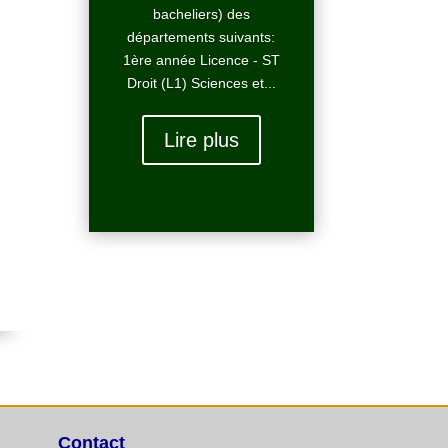
bacheliers) des
départements suivants:
1ère année Licence - ST
Droit (L1) Sciences et...
Lire plus
Contact