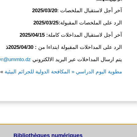
2025/03/20
آخر أجل لاستقبال الملخصات :
:2025/03/25
الرد على الملخصات المقبولة
: 2025/04/15
آخر أجل لاستقبال المداخلات كاملة
الرد على المداخلات المقبولة ابتداءا من
: 2025/04/30ذ
envr@ummto.dz
يتم ارسال المداخلات عبر البريد الالكتروني
«
مطوية اليوم الدراسي « المكافحة الدولية للجرائم البيئية
Bibliothèques numériques