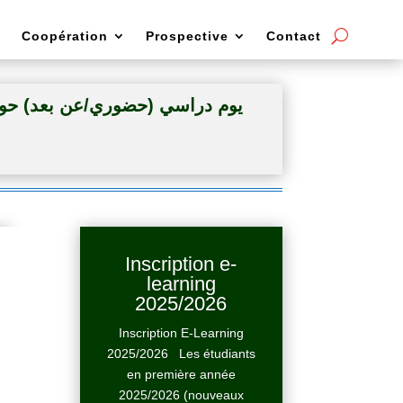
Coopération
Prospective
Contact
يوم دراسي (حضوري/عن بعد) حول : 
Inscription e-
learning
2025/2026
Inscription E-Learning
2025/2026 Les étudiants
en première année
2025/2026 (nouveaux