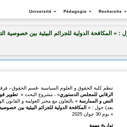
Université
Pédagogie
Recherche
« المكافحة الدولية للجرائم البيئية بين خصوصية التج
تنظم كلية الحقوق و العلوم السياسية -قسم الحقوق-، ف «
الرقابي للمجلس الدستوري
« ، مشروع البحث «
تطوير قواع
النص و الممارسة
بالتعاون مع مخبر العولمة و القانون ا
بعد) حول : «
المكافحة الدولية للجرائم البيئية بين خصوصية
» يوم 30 جوان 2025
تواريخ مهمة