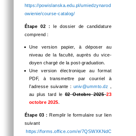
https://powislanska.edu.pl/umiedzynarod
owienie/course-catalog/
Étape 02 :
le dossier de candidature
comprend :
Une version papier, à déposer au
niveau de la faculté, auprès du vice-
doyen chargé de la post-graduation.
Une version électronique au format
PDF, à transmettre par courriel à
l’adresse suivante :
univ@ummto.dz
,
au plus tard le
02 Octobre 2025
23
octobre 2025
.
Étape 03 :
Remplir le formulaire sur lien
suivant
https://forms.office.com/e/7QSWXKNdC