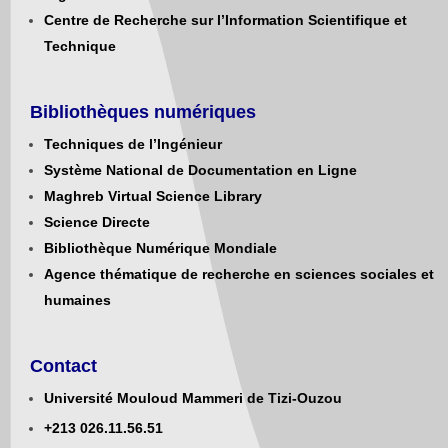
Centre de Recherche sur l’Information Scientifique et
Technique
Bibliothèques numériques
Techniques de l’Ingénieur
Système National de Documentation en Ligne
Maghreb Virtual Science Library
Science Directe
Bibliothèque Numérique Mondiale
Agence thématique de recherche en sciences sociales et
humaines
Contact
Université Mouloud Mammeri de Tizi-Ouzou
+213
0
26.11.56.51