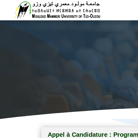
Vice rectora
Appel à Candidature : Progra