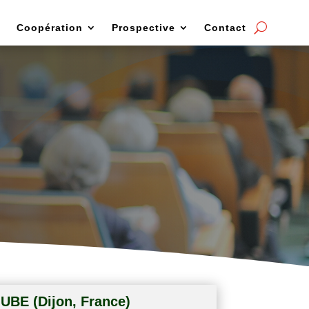
Coopération
Prospective
Contact
anifestations
UBE (Dijon, France)