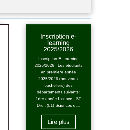
Inscription e-
learning
2025/2026
Inscription E-Learning
2025/2026 Les étudiants
en première année
2025/2026 (nouveaux
bacheliers) des
départements suivants:
1ère année Licence - ST
Droit (L1) Sciences et...
Lire plus