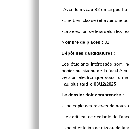
-Avoir le niveau B2 en langue fra
-Être bien classé (et avoir une 
-La sélection se fera selon les ré
Nombre de places
:
01
Dépôt des candidatures :
Les étudiants intéressés sont in
papier au niveau de la faculté a
version électronique sous forma
au plus tard le
03/12/2025
Le dossier doit comprendre :
-Une copie des relevés de notes 
-Le certificat de scolarité de l’a
-Une attestation de niveau de lan