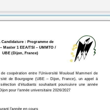
à Candidature : Programme de
 – Master 1 EEA/TSI – UMMTO /
UBE (Dijon, France)
 de coopération entre l’Université Mouloud Mammeri de
rsité de Bourgogne (UBE – Dijon, France), un appel à
sélection d’étudiants souhaitant poursuivre une année
ijon pour l’année universitaire 2026/2027
durant l’année en cours