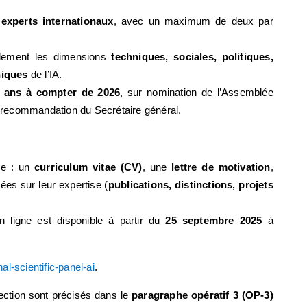
 experts internationaux
, avec un maximum de deux par
alement les dimensions
techniques, sociales, politiques,
hiques
de l’IA.
3) ans à compter de 2026
, sur nomination de l’Assemblée
 recommandation du Secrétaire général.
e : un
curriculum vitae (CV)
, une
lettre de motivation
,
lées sur leur expertise (
publications, distinctions, projets
 ligne est disponible à partir du
25 septembre 2025
à
l-scientific-panel-ai
.
lection sont précisés dans le
paragraphe opératif 3 (OP-3)