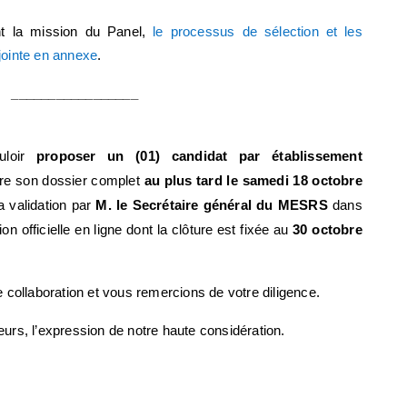
ant la mission du Panel,
le processus de sélection et les
jointe en annexe
.
_________________
loir
proposer un (01) candidat par établissement
re son dossier complet
au plus tard le samedi 18 octobre
a validation par
M. le Secrétaire général du MESRS
dans
on officielle en ligne dont la clôture est fixée au
30 octobre
 collaboration et vous remercions de votre diligence.
rs, l’expression de notre haute considération.