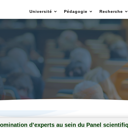
Université
Pédagogie
Recherche
t chargé des relations exterieures et des m
scientifiques
omination d’experts au sein du Panel scientifi