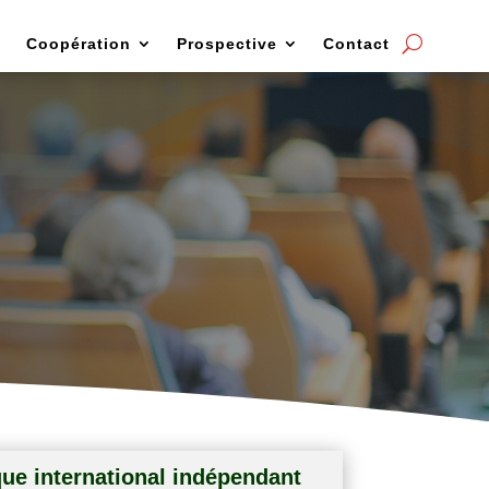
Coopération
Prospective
Contact
anifestations
que international indépendant