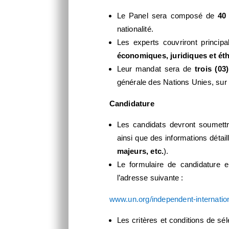
Le Panel sera composé de
40
nationalité.
Les experts couvriront princip
économiques, juridiques et ét
Leur mandat sera de
trois (0
générale des Nations Unies, sur
Candidature
Les candidats devront soumettr
ainsi que des informations détail
majeurs, etc.
).
Le formulaire de candidature en
l’adresse suivante :
www.un.org/independent-internationa
Les critères et conditions de sé