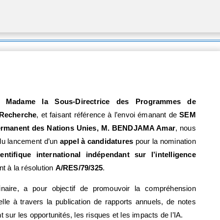
Madame la Sous-Directrice des Programmes de
 Recherche
, et faisant référence à l’envoi émanant de
SEM
Permanent des Nations Unies, M. BENDJAMA Amar
, nous
du lancement d’un
appel à candidatures
pour la nomination
entifique international indépendant sur l’intelligence
t à la résolution
A/RES/79/325
.
linaire, a pour objectif de promouvoir la compréhension
icielle à travers la publication de rapports annuels, de notes
 sur les opportunités, les risques et les impacts de l’IA.