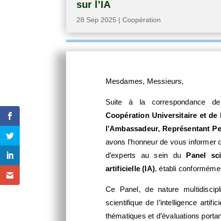
sur l’IA
28 Sep 2025
|
Coopération
Mesdames, Messieurs,
Suite à la correspondance de
Coopération Universitaire et de
l’Ambassadeur, Représentant 
avons l’honneur de vous informer 
d’experts au sein du
Panel sci
artificielle (IA)
, établi conformémen
Ce Panel, de nature multidiscip
scientifique de l’intelligence artif
thématiques et d’évaluations portant