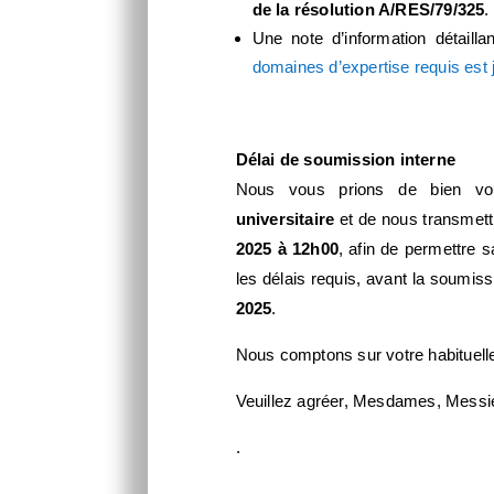
de la résolution A/RES/79/325
.
Une note d’information détaill
domaines d’expertise requis est 
Délai de soumission interne
Nous vous prions de bien vou
universitaire
et de nous transmett
2025 à 12h00
, afin de permettre s
les délais requis, avant la soumissi
2025
.
Nous comptons sur votre habituelle
Veuillez agréer, Mesdames, Messieu
.