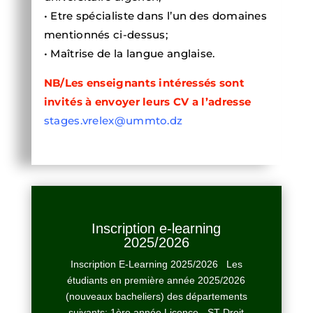
• Etre spécialiste dans l’un des domaines
mentionnés ci-dessus;
• Maîtrise de la langue anglaise.
NB/Les enseignants intéressés sont
invités à envoyer leurs CV a l’adresse
stages.vrelex@ummto.dz
Inscription e-learning
2025/2026
Inscription E-Learning 2025/2026 Les
étudiants en première année 2025/2026
(nouveaux bacheliers) des départements
suivants: 1ère année Licence - ST Droit