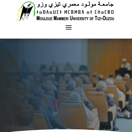
Vice rectorat chargé des relations
exterieures et des manifestations
scientifiques