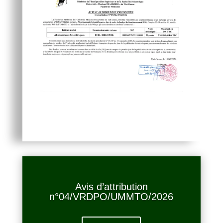
Avis d’attribution
n°04/VRDPO/UMMTO/2026