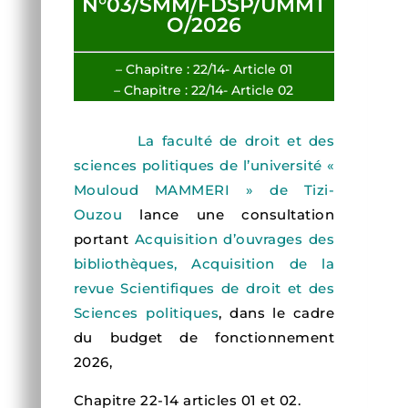
N°03/SMM/FDSP/UMMT
O/2026
– Chapitre : 22/14- Article 01
– Chapitre : 22/14- Article 02
La faculté de droit et des
sciences politiques de l’université «
Mouloud MAMMERI » de Tizi-
Ouzou
lance une consultation
portant
Acquisition d’ouvrages des
bibliothèques, Acquisition de la
revue Scientifiques de droit et des
Sciences politiques
, dans le cadre
du budget de fonctionnement
2026,
Chapitre 22-14 articles 01 et 02.