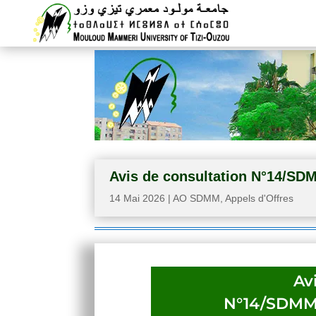
Avis de consultation N°14/
14 Mai 2026
|
AO SDMM
,
Appels d'Offres
Av
N°14/SDM