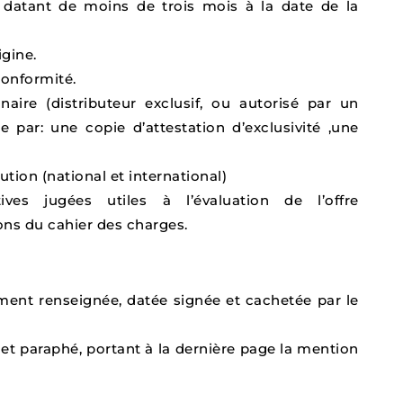
e datant de moins de trois mois à la date de la
igine.
conformité.
aire (distributeur exclusif, ou autorisé par un
ée par: une copie d’attestation d’exclusivité ,une
tion (national et international)
tives jugées utiles à l’évaluation de l’offre
ns du cahier des charges.
ment renseignée, datée signée et cachetée par le
 et paraphé, portant à la dernière page la mention