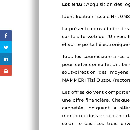
Lot N°02
: Acquisition des lo
Identification fiscale N° : 0 9
La présente consultation fera
sur le site web de l’Unive
et sur le portail électroniqu
Tous les soumissionnaires q
pour cette consultation. Le 
sous-direction des moyens
MAMMERI Tizi Ouzou (rectora
Les offres doivent comporter
une offre financière. Chaqu
cachetée, indiquant la réfé
mention « dossier de candidat
selon le cas. Les trois e