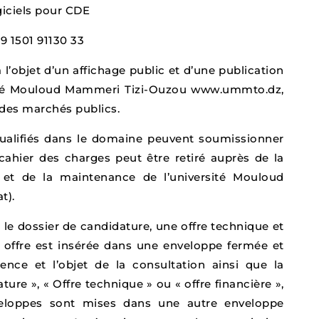
giciels pour CDE
89 1501 91130 33
 l’objet d’un affichage public et d’une publication
rsité Mouloud Mammeri Tizi-Ouzou www.ummto.dz,
e des marchés publics.
ualifiés dans le domaine peuvent soumissionner
cahier des charges peut être retiré auprès de la
 et de la maintenance de l’université Mouloud
t).
 le dossier de candidature, une offre technique et
e offre est insérée dans une enveloppe fermée et
rence et l’objet de la consultation ainsi que la
ure », « Offre technique » ou « offre financière »,
nveloppes sont mises dans une autre enveloppe