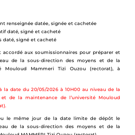
nt renseignée datée, signée et cachetée
atif daté, signé et cacheté
s daté, signé et cacheté
 accordé aux soumissionnaires pour préparer et
veau de la sous-direction des moyens et de la
té Mouloud Mammeri Tizi Ouzou (rectorat), à
 à la date du 20/05/2026 à 10H00 au niveau de la
 et de la maintenance de l’université Mouloud
t).
ieu le même jour de la date limite de dépôt le
eau de la sous-direction des moyens et de la
 Mouloud MAMMERI Tizi Ouzou (rectorat).