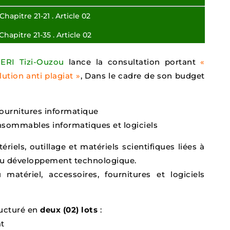
 Chapitre 21-21 . Article 02
Chapitre 21-35 . Article 02
ERI Tizi-Ouzou
lance la consultation portant
«
lution anti plagiat »
, Dans le cadre de son budget
fournitures informatique
onsommables informatiques et logiciels
ériels, outillage et matériels scientifiques liées à
 au développement technologique.
matériel, accessoires, fournitures et logiciels
ructuré en
deux (02) lots
:
at