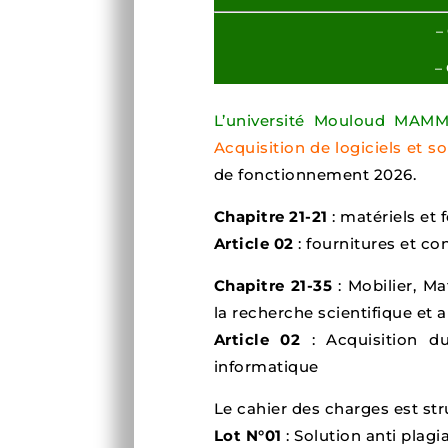
–
– 
L’université Mouloud MAMM
Acquisition de logiciels et so
de fonctionnement 2026.
Chapitre 21-21
: matériels et 
Article 02
: fournitures et c
Chapitre 21-35
: Mobilier, Mat
la recherche scientifique et
Article 02
: Acquisition du 
informatique
Le cahier des charges est st
Lot N°01
: Solution anti plagi