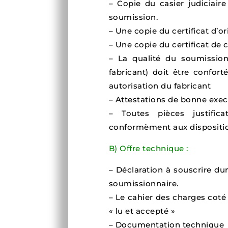
– Copie du casier judiciair
soumission.
– Une copie du certificat d’or
– Une copie du certificat de 
– La qualité du soumissionn
fabricant) doit être confort
autorisation du fabricant
– Attestations de bonne execu
– Toutes pièces justifica
conformèment aux dispositio
B) Offre technique :
– Déclaration à souscrire du
soumissionnaire.
– Le cahier des charges coté
« lu et accepté »
– Documentation technique