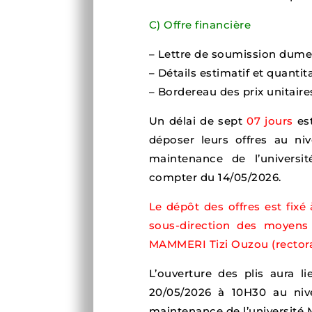
C) Offre financière
– Lettre de soumission dume
– Détails estimatif et quantit
– Bordereau des prix unitaire
Un délai de sept
07 jours
est
déposer leurs offres au ni
maintenance de l’universi
compter du 14/05/2026.
Le dépôt des offres est fixé
sous-direction des moyens
MAMMERI Tizi Ouzou (rectora
L’ouverture des plis aura l
20/05/2026 à 10H30 au niv
maintenance de l’université