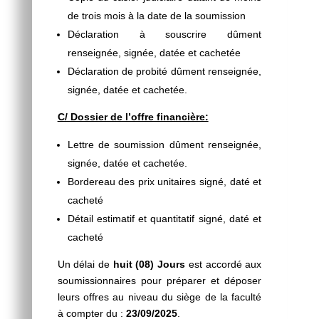
de trois mois à la date de la soumission
Déclaration à souscrire dûment
renseignée, signée, datée et cachetée
Déclaration de probité dûment renseignée,
signée, datée et cachetée.
C/ Dossier de l’offre financière:
Lettre de soumission dûment renseignée,
signée, datée et cachetée.
Bordereau des prix unitaires signé, daté et
cacheté
Détail estimatif et quantitatif signé, daté et
cacheté
Un délai de
huit (08) Jours
est accordé aux
soumissionnaires pour préparer et déposer
leurs offres au niveau du siège de la faculté
à compter du :
23/09/2025
.