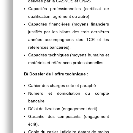
délivrée par la CASNOS et CNAS.
Capacités professionnelles (certificat de
qualification, agrément ou autre).
Capacités financières (moyens financiers
justifiés par les bilans des trois dernières
années accompagnées des TCR et les
références bancaires).
Capacités techniques (moyens humains et
matériels et références professionnelles
B/ Dossier de l’offre technique :
Cahier des charges coté et paraphé
Numéro et domiciliation du compte
bancaire
Délai de livraison (engagement écrit).
Garantie des composants (engagement
écrit).
Copie du casier judiciaire datant de moins