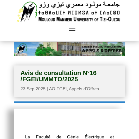
Avis de consultation N°16
/FGEI/UMMTO/2025
23 Sep 2025
|
AO FGEI
,
Appels d'Offres
La Faculté de Génie Électrique et