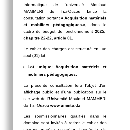
Informatique de l’université Mouloud
MAMMERI de Tizi-Ouzou lance la
consultation portant
« Acquisition matériels
et mobiliers pédagogiques.»,
dans le
cadre de budget de fonctionnement
2025,
chapitre 22-22, article 01.
Le cahier des charges est structuré en un
seul (01) lot:
Lot unique: Acquisition matériels et
mobiliers pédagogiques.
La présente consultation fera l’objet d’un
affichage public et d’une publication sur le
site web de l’Université Mouloud MAMMERI
de Tizi-Ouzou
www.ummto.dz
Les soumissionnaires qualifiés dans le
domaine sont invités à retirer le cahier des
charges auprès du secrétariat général de la