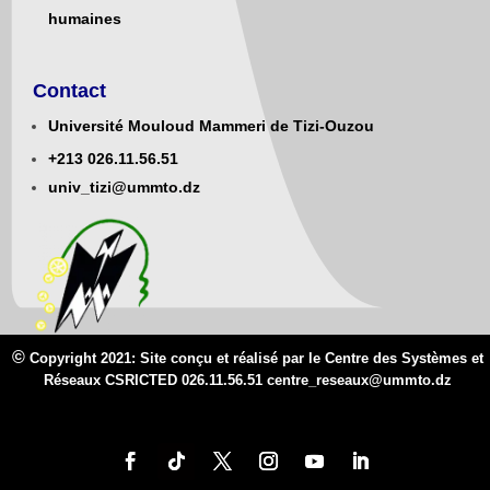
humaines
Contact
Université Mouloud Mammeri de Tizi-Ouzou
+213
0
26.11.56.51
univ_tizi@ummto.dz
©
Copyright 2021: Site conçu et réalisé par le Centre des Systèmes et
Réseaux CSRICTED 026.11.56.51 centre_reseaux@
ummto.d
z