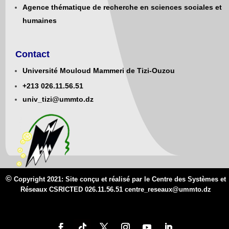
Agence thématique de recherche en sciences sociales et
humaines
Contact
Université Mouloud Mammeri de Tizi-Ouzou
+213
0
26.11.56.51
univ_tizi@ummto.dz
©
Copyright 2021: Site conçu et réalisé par le Centre des Systèmes et
Réseaux CSRICTED 026.11.56.51 centre_reseaux@
ummto.d
z