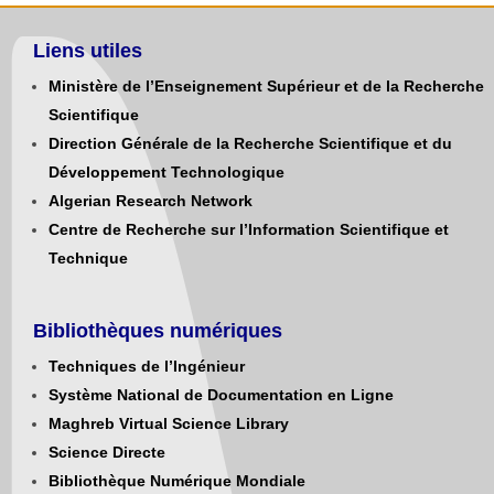
Liens utiles
Ministère de l’Enseignement Supérieur et de la Recherche
Scientifique
Direction Générale de la Recherche Scientifique et du
Développement Technologique
Algerian Research Network
Centre de Recherche sur l’Information Scientifique et
Technique
Bibliothèques numériques
Techniques de l’Ingénieur
Système National de Documentation en Ligne
Maghreb Virtual Science Library
Science Directe
Bibliothèque Numérique Mondiale