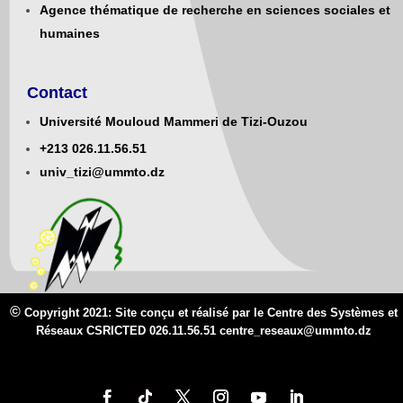
Agence thématique de recherche en sciences sociales et
humaines
Contact
Université Mouloud Mammeri de Tizi-Ouzou
+213
0
26.11.56.51
univ_tizi@ummto.dz
©
Copyright 2021: Site conçu et réalisé par le Centre des Systèmes et
Réseaux CSRICTED 026.11.56.51 centre_reseaux@
ummto.d
z