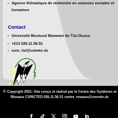
Agence thématique de recherche en sciences sociales et
humaines
Contact
Université Mouloud Mammeri de Tizi-Ouzou
+213
0
26.11.56.51
univ_tizi@ummto.dz
©
Copyright 2021: Site conçu et réalisé par le Centre des Systèmes et
Réseaux CSRICTED 026.11.56.51 centre_reseaux@
ummto.d
z