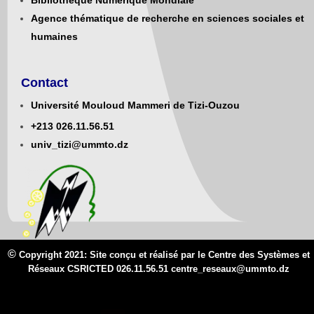
Agence thématique de recherche en sciences sociales et
humaines
Contact
Université Mouloud Mammeri de Tizi-Ouzou
+213
0
26.11.56.51
univ_tizi@ummto.dz
©
Copyright 2021: Site conçu et réalisé par le Centre des Systèmes et
Réseaux CSRICTED 026.11.56.51 centre_reseaux@
ummto.d
z