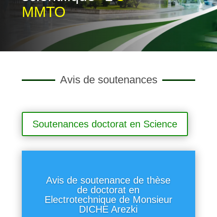
MMTO
Avis de soutenances
Soutenances doctorat en Science
Avis de soutenance de thèse
de doctorat en
Electrotechnique de Monsieur
DICHE Arezki