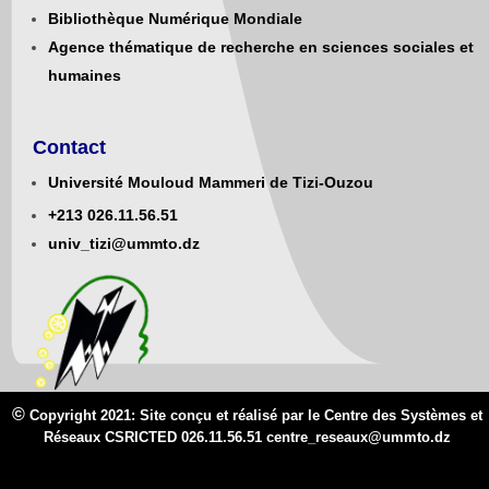
Bibliothèque Numérique Mondiale
Agence thématique de recherche en sciences sociales et
humaines
Contact
Université Mouloud Mammeri de Tizi-Ouzou
+213
0
26.11.56.51
univ_tizi@ummto.dz
©
Copyright 2021: Site conçu et réalisé par le Centre des Systèmes et
Réseaux CSRICTED 026.11.56.51 centre_reseaux@
ummto.d
z