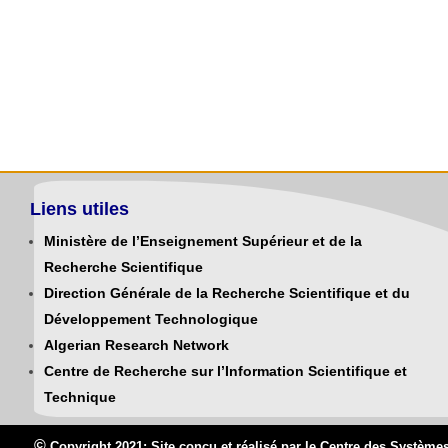
Liens utiles
Ministère de l’Enseignement Supérieur et de la
Recherche Scientifique
Direction Générale de la Recherche Scientifique et du
Développement Technologique
Algerian Research Network
Centre de Recherche sur l’Information Scientifique et
Technique
©
Copyright 2021: Site conçu et réalisé par le Centre des Systè