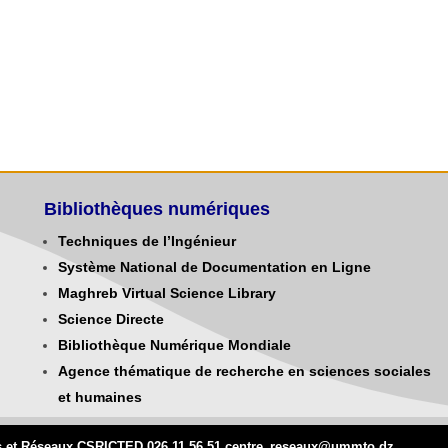
Bibliothèques numériques
Techniques de l’Ingénieur
Système National de Documentation en Ligne
Maghreb Virtual Science Library
Science Directe
Bibliothèque Numérique Mondiale
Agence thématique de recherche en sciences sociales
et humaines
mes et Réseaux CSRICTED 026.11.56.51 centre_reseaux@
ummto.d
z