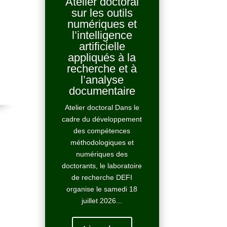
Atelier doctoral
sur les outils
numériques et
l’intelligence
artificielle
appliqués à la
recherche et à
l’analyse
documentaire
Atelier doctoral Dans le
cadre du développement
des compétences
méthodologiques et
numériques des
doctorants, le laboratoire
de recherche DEFI
organise le samedi 18
juillet 2026...