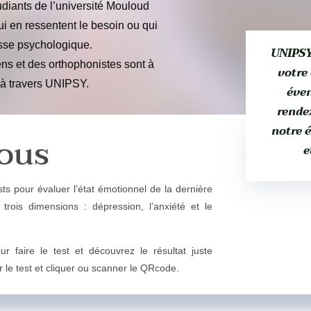
udiants de l’université Mouloud
i en ressentent le besoin ou qui
esse psychologique.
UNIPSY
ns et des orthophonistes sont à
votre
 à travers UNIPSY.
éve
rende
notre 
ous
e
s pour évaluer l’état émotionnel de la dernière
trois dimensions : dépression, l’anxiété et le
 faire le test et découvrez le résultat juste
r le test et cliquer ou scanner le QRcode.