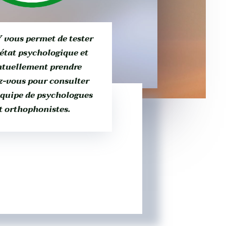
 vous permet de tester
 état psychologique et
ntuellement prendre
z-vous pour consulter
équipe de psychologues
t orthophonistes.