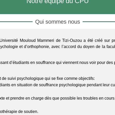
Notre équipe du CPU
Qui sommes nous
’Université Mouloud Mammeri de Tizi-Ouzou a été créé sur pr
sychologie et d’orthophonie, avec l’accord du doyen de la facu
ssant d’étudiants en souffrance qui viennent nous voir pour des 
t de suivi psychologique qui se fixe comme objectifs:
iants en situation de souffrance psychologique pendant leur c
ntexte et prendre en charge dès que possible les troubles en cours
othérapie de soutien.