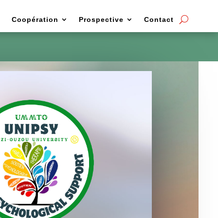
Coopération
Prospective
Contact
ez vous
Prendre RDV