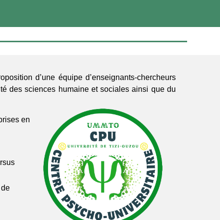
oposition d’une équipe d’enseignants-chercheurs
lté des sciences humaine et sociales ainsi que du
prises en
ursus
 de