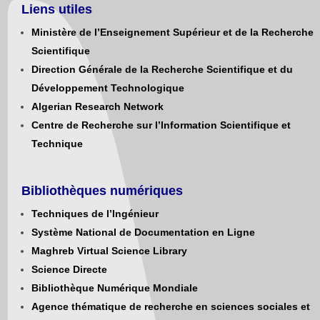
Liens utiles
Ministère de l’Enseignement Supérieur et de la Recherche
Scientifique
Direction Générale de la Recherche Scientifique et du
Développement Technologique
Algerian Research Network
Centre de Recherche sur l’Information Scientifique et
Technique
Bibliothèques numériques
Techniques de l’Ingénieur
Système National de Documentation en Ligne
Maghreb Virtual Science Library
Science Directe
Bibliothèque Numérique Mondiale
Agence thématique de recherche en sciences sociales et