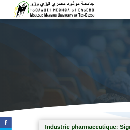
Vice rectora
Industrie pharmaceutique: Sig