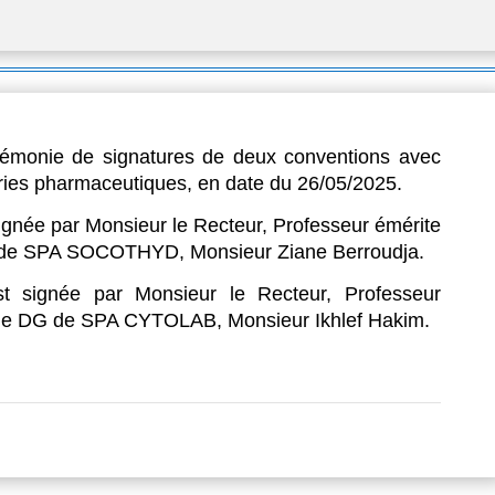
rémonie de signatures de deux conventions avec
ries pharmaceutiques, en date du 26/05/2025.
ignée par Monsieur le Recteur, Professeur émérite
de SPA SOCOTHYD, Monsieur Ziane Berroudja.
t signée par Monsieur le Recteur, Professeur
le DG de SPA CYTOLAB, Monsieur Ikhlef Hakim.