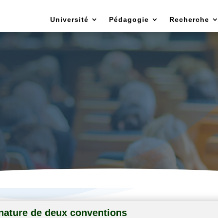
Université
Pédagogie
Recherche
t chargé des relations exterieures et des m
scientifiques
nature de deux conventions