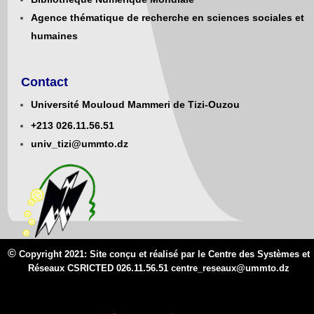
Agence thématique de recherche en sciences sociales et
humaines
Contact
Université Mouloud Mammeri de Tizi-Ouzou
+213
0
26.11.56.51
univ_tizi@ummto.dz
©
Copyright 2021: Site conçu et réalisé par le Centre des Systèmes et
Réseaux CSRICTED 026.11.56.51 centre_reseaux@
ummto.d
z