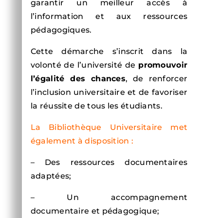
garantir un meilleur accès à
l’information et aux ressources
pédagogiques.
Cette démarche s’inscrit dans la
volonté de l’université de
promouvoir
l’égalité des chances
, de renforcer
l’inclusion universitaire et de favoriser
la réussite de tous les étudiants.
La Bibliothèque Universitaire met
également à disposition :
– Des ressources documentaires
adaptées;
– Un accompagnement
documentaire et pédagogique;