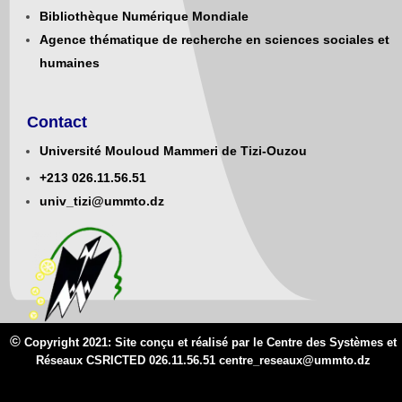
Bibliothèque Numérique Mondiale
Agence thématique de recherche en sciences sociales et
humaines
Contact
Université Mouloud Mammeri de Tizi-Ouzou
+213
0
26.11.56.51
univ_tizi@ummto.dz
©
Copyright 2021: Site conçu et réalisé par le Centre des Systèmes et
Réseaux CSRICTED 026.11.56.51 centre_reseaux@
ummto.d
z