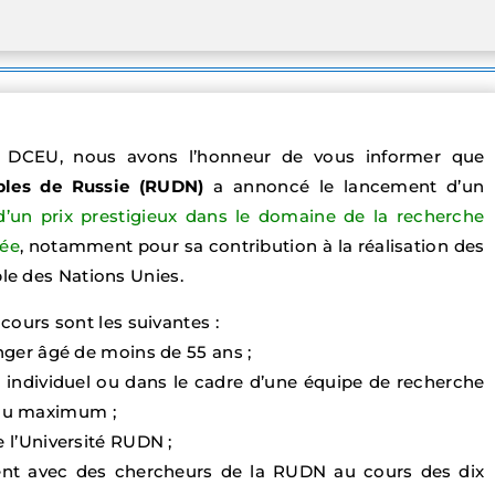
a DCEU, nous avons l’honneur de vous informer que
uples de Russie (RUDN)
a annoncé le lancement d’un
d’un prix prestigieux dans le domaine de la recherche
uée
, notamment pour sa contribution à la réalisation des
e des Nations Unies.
ncours sont les suivantes :
anger âgé de moins de 55 ans ;
e individuel ou dans le cadre d’une équipe de recherche
au maximum ;
e l’Université RUDN ;
ment avec des chercheurs de la RUDN au cours des dix