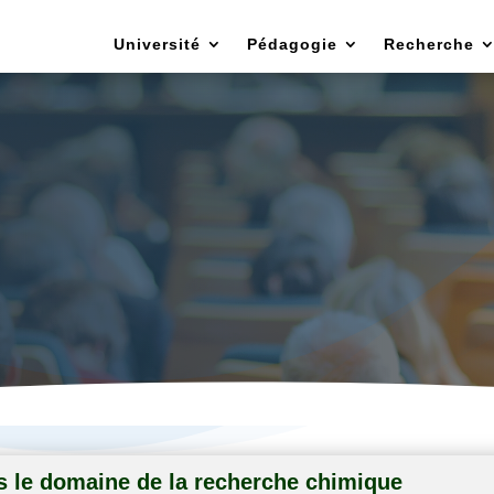
Université
Pédagogie
Recherche
t chargé des relations exterieures et des m
scientifiques
 le domaine de la recherche chimique