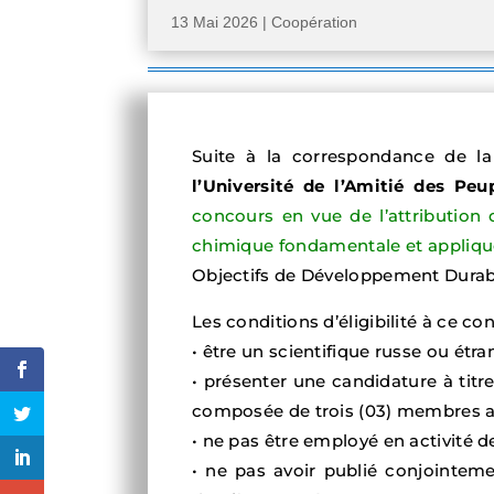
13 Mai 2026
|
Coopération
Suite à la correspondance de l
l’Université de l’Amitié des Pe
concours en vue de l’attribution 
chimique fondamentale et appliq
Objectifs de Développement Durabl
Les conditions d’éligibilité à ce co
• être un scientifique russe ou étr
• présenter une candidature à titr
composée de trois (03) membres 
• ne pas être employé en activité d
• ne pas avoir publié conjointe