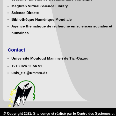
Maghreb Virtual Science Library
Science Directe
Bibliothèque Numérique Mondiale
Agence thématique de recherche en sciences sociales et
humaines
Contact
Université Mouloud Mammeri de Tizi-Ouzou
+213
0
26.11.56.51
univ_tizi@ummto.dz
©
Copyright 2021: Site conçu et réalisé par le Centre des Systèmes et