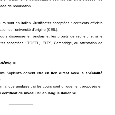
phase de nomination.
rs sont en italien. Justificatifs acceptées : certificats officiels
tion de l’université d’origine (CEIL).
ours dispensés en anglais et les projets de recherche, si le
icatifs acceptées : TOEFL, IELTS, Cambridge, ou attestation de
cadémique
rsité Sapienza doivent être
en lien direct avec la spécialité
O
.
s en langue anglaise ; si les cours sont uniquement proposés en
un
certificat de niveau B2 en langue italienne
.
____________