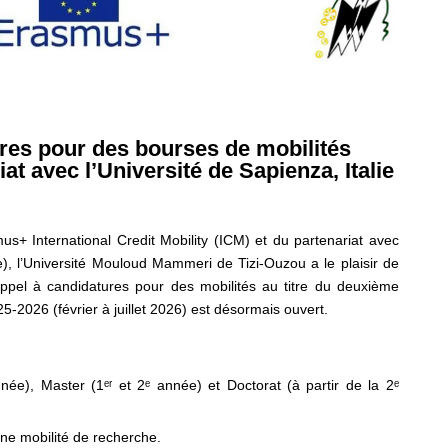
res pour des bourses de mobilités
t avec l’Université de Sapienza, Italie
+ International Credit Mobility (ICM) et du partenariat avec
e), l’Université Mouloud Mammeri de Tizi-Ouzou a le plaisir de
appel à candidatures pour des mobilités au titre du deuxième
5-2026 (février à juillet 2026) est désormais ouvert.
née), Master (1ᵉʳ et 2ᵉ année) et Doctorat (à partir de la 2ᵉ
ne mobilité de recherche.