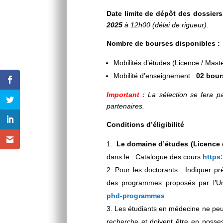
Date limite de dépôt des dossiers
2025
à 12h00 (délai de rigueur).
Nombre de bourses disponibles :
Mobilités d’études (Licence / Maste
Mobilité d’enseignement :
02 bour
Important :
La sélection se fera par
partenaires.
Conditions d’éligibilité
Le domaine d’études (Licence 
dans le : Catalogue des cours
https:
Pour les doctorants : Indiquer pr
des programmes proposés par l’Un
phd-programmes
Les étudiants en médecine ne peu
recherche et doivent être en posses