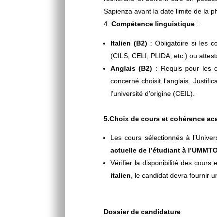
Sapienza avant la date limite de la 
Compétence linguistique
:
Italien (B2)
: Obligatoire si les cou
(CILS, CELI, PLIDA, etc.) ou attesta
Anglais (B2)
: Requis pour les c
concerné choisit l’anglais. Justif
l’université d’origine (CEIL).
5.Choix de cours et cohérence a
Les cours sélectionnés à l’Unive
actuelle de l’étudiant à l’UMMT
Vérifier la disponibilité des cour
italien
, le candidat devra fournir 
Dossier de candidature