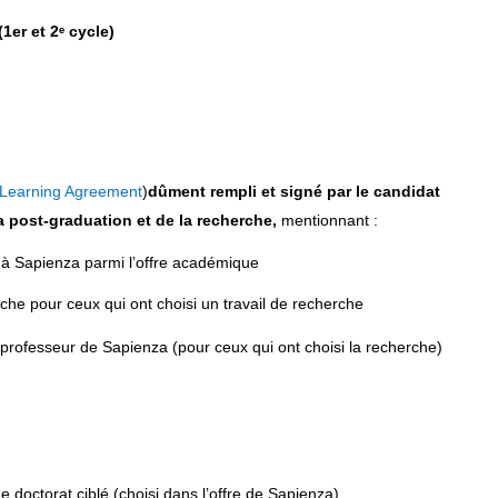
1er et 2ᵉ cycle)
Learning Agreement
)
dûment rempli et signé par le candidat
a post-graduation et de la recherche,
mentionnant :
is à Sapienza parmi l’offre académique
rche pour ceux qui ont choisi un travail de recherche
 professeur de Sapienza (pour ceux qui ont choisi la recherche)
 doctorat ciblé (choisi dans l’offre de Sapienza)