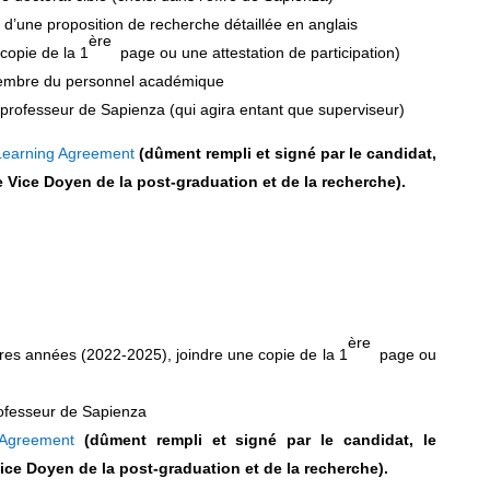
d’une proposition de recherche détaillée en anglais
ère
 copie de la 1
page ou une attestation de participation)
embre du personnel académique
 professeur de Sapienza (qui agira entant que superviseur)
Learning Agreement
(dûment rempli et signé par le candidat,
le Vice Doyen de la post-graduation et de la recherche).
ère
ères années (2022-2025), joindre une copie de la 1
page ou
professeur de Sapienza
 Agreement
(dûment rempli et signé par le candidat, le
Vice Doyen de la post-graduation et de la recherche).