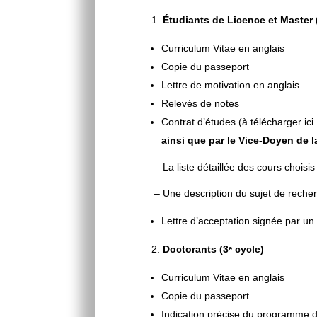
Étudiants de Licence et Master (
Curriculum Vitae en anglais
Copie du passeport
Lettre de motivation en anglais
Relevés de notes
Contrat d’études (à télécharger ici
ainsi que par le Vice-Doyen de l
­ – La liste détaillée des cours chois
­ – Une description du sujet de reche
Lettre d’acceptation signée par un
Doctorants (3ᵉ cycle)
Curriculum Vitae en anglais
Copie du passeport
Indication précise du programme de