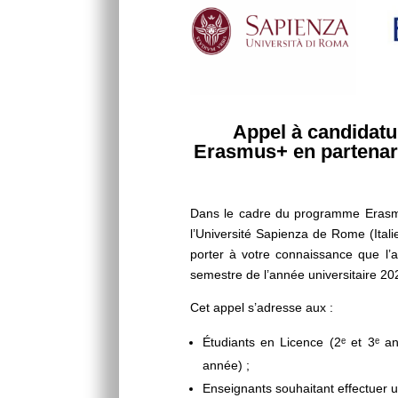
Appel à candidatu
Erasmus+ en partenaria
Dans le cadre du programme Erasmus
l’Université Sapienza de Rome (Itali
porter à votre connaissance que l’
semestre de l’année universitaire 202
Cet appel s’adresse aux :
Étudiants en Licence (2ᵉ et 3ᵉ an
année) ;
Enseignants souhaitant effectuer u