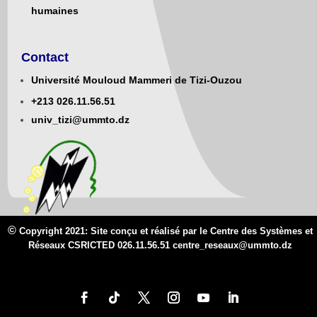
humaines
Contact
Université Mouloud Mammeri de Tizi-Ouzou
+213
0
26.11.56.51
univ_tizi@ummto.dz
©
Copyright 2021: Site conçu et réalisé par le Centre des Systèmes et
Réseaux CSRICTED 026.11.56.51 centre_reseaux@
ummto.d
z