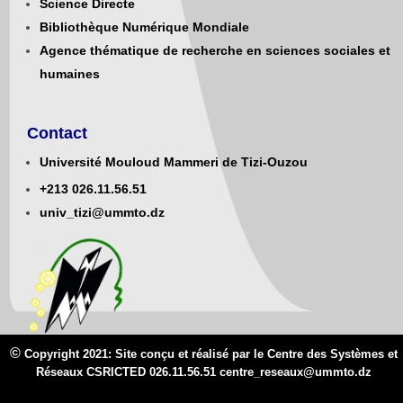
Science Directe
Bibliothèque Numérique Mondiale
Agence thématique de recherche en sciences sociales et
humaines
Contact
Université Mouloud Mammeri de Tizi-Ouzou
+213
0
26.11.56.51
univ_tizi@ummto.dz
©
Copyright 2021: Site conçu et réalisé par le Centre des Systèmes et
Réseaux CSRICTED 026.11.56.51 centre_reseaux@
ummto.d
z