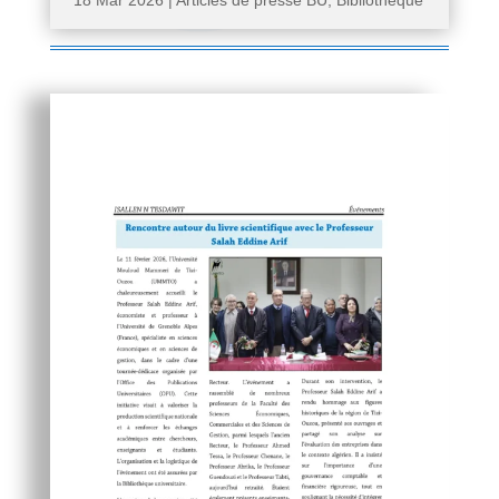
18 Mar 2026
|
Articles de presse BU
,
Bibliothèque