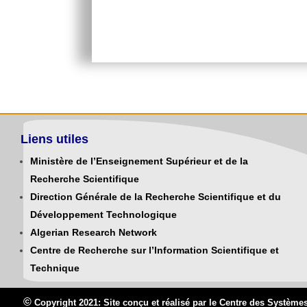
Liens utiles
Ministère de l’Enseignement Supérieur et de la
Recherche Scientifique
Direction Générale de la Recherche Scientifique et du
Développement Technologique
Algerian Research Network
Centre de Recherche sur l’Information Scientifique et
Technique
©
Copyright 2021: Site conçu et réalisé par le Centre des Systè