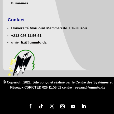
humaines
Contact
Université Mouloud Mammeri de Tizi-Ouzou
+213
0
26.11.56.51
univ_tizi@ummto.dz
©
Copyright 2021: Site conçu et réalisé par le Centre des Systèmes et
Réseaux CSRICTED 026.11.56.51 centre_reseaux@
ummto.d
z