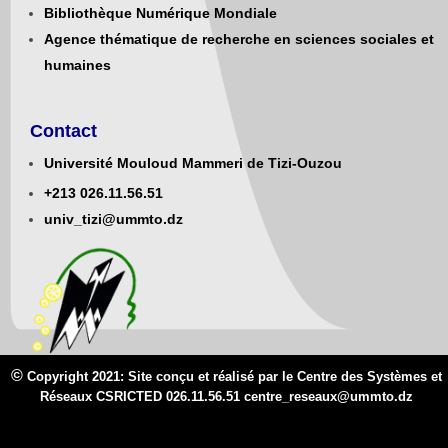
Bibliothèque Numérique Mondiale
Agence thématique de recherche en sciences sociales et
humaines
Contact
Université Mouloud Mammeri de Tizi-Ouzou
+213
0
26.11.56.51
univ_tizi@ummto.dz
©
Copyright 2021: Site conçu et réalisé par le Centre des Systèmes et
Réseaux CSRICTED 026.11.56.51 centre_reseaux@
ummto.d
z