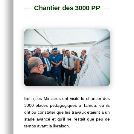
Chantier des 3000 PP
Enfin, les Ministres ont visité le chantier des
3000 places pédagogiques à Tamda, où ils
ont pu constater que les travaux étaient à un
stade avancé et qu’il ne restait que peu de
temps avant la livraison.