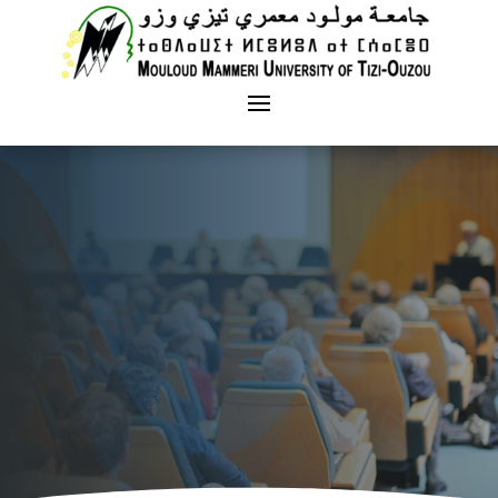
Vice rectorat chargé des relations
exterieures et des manifestations
scientifiques