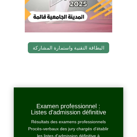
البطاقة التقنية واستمارة المشاركة
Examen professionnel :
Listes d’admission définitive
Résultats des examens professionnels
Procès-verbaux des jury chargés d'établir
les listes d'admission définitive à