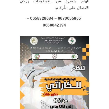
الهام ولمزيد من التوضيحات يرجى
الاتصال على الأرقام:
0670055805 – 0658328684 –
0660842394