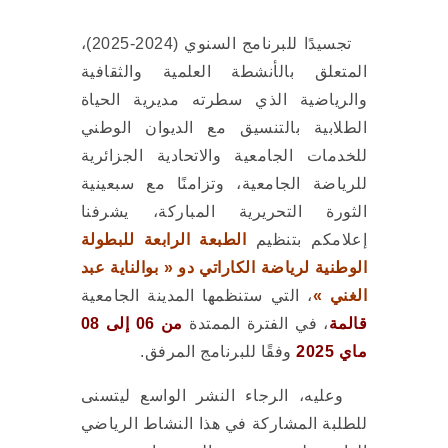
تجسيدًا للبرنامج السنوي (2024-2025)،
المتعلق بالأنشطة العلمية والثقافية
والرياضية الذي سطرته مديرية الحياة
الطلابية بالتنسيق مع الديوان الوطني
للخدمات الجامعية والاتحادية الجزائرية
للرياضة الجامعية، وتزامنًا مع سبعينية
الثورة التحريرية المباركة، يشرفنا
إعلامكم بتنظيم
الطبعة الرابعة للبطولة
الوطنية لرياضة الكاراتي دو « بوالناية عبد
الغني »
، التي ستنظمها المدينة الجامعية
قالمة
، في الفترة الممتدة
من 06 إلى 08
ماي 2025
وفقًا للبرنامج المرفق.
وعليه، الرجاء النشر الواسع ليتسنى
للطلبة المشاركة في هذا النشاط الرياضي