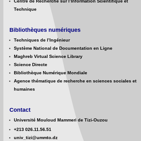
Centre de Recherche sur l’Information Scientifique et
Technique
Bibliothèques numériques
Techniques de l’Ingénieur
Système National de Documentation en Ligne
Maghreb Virtual Science Library
Science Directe
Bibliothèque Numérique Mondiale
Agence thématique de recherche en sciences sociales et
humaines
Contact
Université Mouloud Mammeri de Tizi-Ouzou
+213
0
26.11.56.51
univ_tizi@ummto.dz