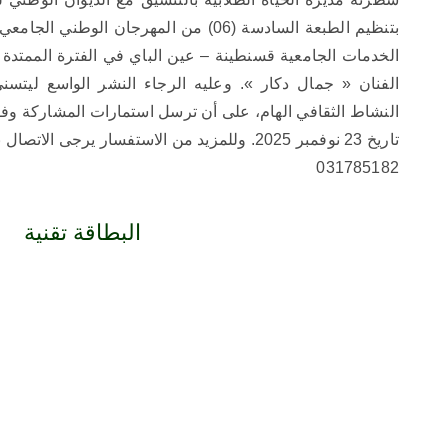
بتنظيم الطبعة السادسة (06) من المهرجان ال
الفنان « جمال دكار ». وعليه الرجاء النشر الواسع ليتسن
النشاط الثقافي الهام، على أن ترسل استمارات المشاركة وفقً
031785182
البطاقة تقنية