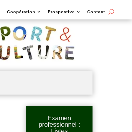
Coopération
Prospective
Contact
Examen
professionnel :
Listes