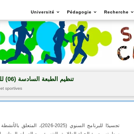
Université
Pédagogie
Recherche
تنظيم الطبعة السادسة (06) للمهرجان الوطني الجامعي سيرتا شو
 et sportives
تجسيدًا للبرنامج السنوي (2025-026
سطرته مديرة الحياة الطلابية بالتنسيق مع الديوان الوطني 