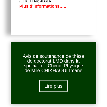
(EL KETTAR) ALGER
Plus d’informations…..
Avis de soutenance de thèse
de doctorat LMD dans la
spécialité : Chimie Physique
de Mlle CHIKHAOUI Imane
Lire plus