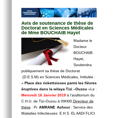
Avis de soutenance de thèse de
Doctorat en Sciences Médicales
de Mme BOUCHAIB Hayet
Madame le
Docteur
BOUCHAIB
Hayet,
Soutiendra
publiquement sa thèse de Doctorat
(D.E.S.M) en Sciences Médicales, Intitulée :
«
Place des rickettsioses parmi les fièvres
éruptives dans la wilaya Tizi –Ouzou
»Le :
Mercredi 16 Janvier 2019
à l’auditorium du
C.H.U. de Tizi-Ouzou à 09H00.
Directeur de
thèse
: Pr.
AMRANE Achour
: Service des
Maladies Infectieuses E.H.S. EL AADI FLICI