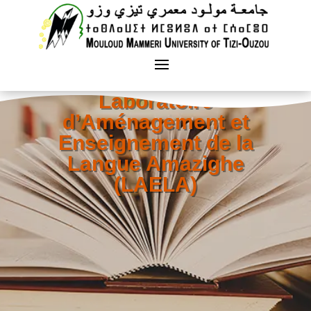
Laboratoire
d’Aménagement et
Enseignement de la
Langue Amazighe
(LAELA)