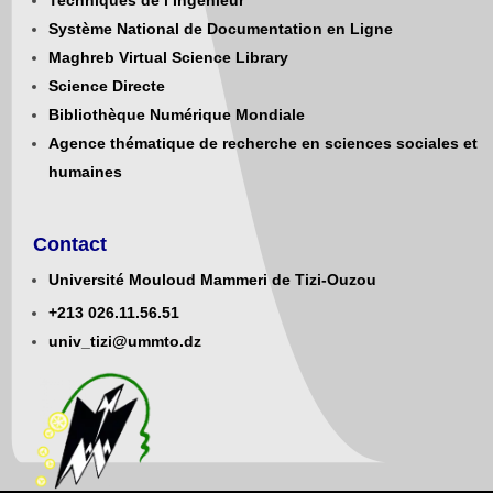
Techniques de l’Ingénieur
Système National de Documentation en Ligne
Maghreb Virtual Science Library
Science Directe
Bibliothèque Numérique Mondiale
Agence thématique de recherche en sciences sociales et
humaines
Contact
Université Mouloud Mammeri de Tizi-Ouzou
+213
0
26.11.56.51
univ_tizi@ummto.dz