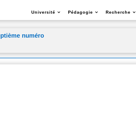
Université
Pédagogie
Recherche
eptième numéro