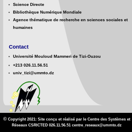
Science Directe
Bibliothèque Numérique Mondiale
Agence thématique de recherche en sciences sociales et
humaines
Contact
Université Mouloud Mammeri de Tizi-Ouzou
+213
0
26.11.56.51
univ_tizi@ummto.dz
©
Copyright 2021: Site conçu et réalisé par le Centre des Systèmes et
Réseaux CSRICTED 026.11.56.51 centre_reseaux@
ummto.d
z