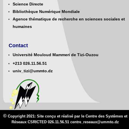
Science Directe
Bibliothèque Numérique Mondiale
Agence thématique de recherche en sciences sociales et
humaines
Contact
Université Mouloud Mammeri de Tizi-Ouzou
+213
0
26.11.56.51
univ_tizi@ummto.dz
©
Copyright 2021: Site conçu et réalisé par le Centre des Systèmes et
Réseaux CSRICTED 026.11.56.51 centre_reseaux@
ummto.d
z