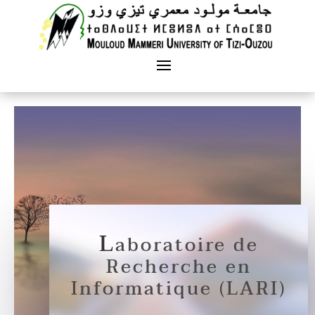
L
aboratoire de
Recherche en
Informatique (LARI)