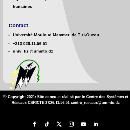
humaines
Contact
Université Mouloud Mammeri de Tizi-Ouzou
+213
0
26.11.56.51
univ_tizi@ummto.dz
©
Copyright 2021: Site conçu et réalisé par le Centre des Systèmes et
Réseaux CSRICTED 026.11.56.51 centre_reseaux@
ummto.d
z