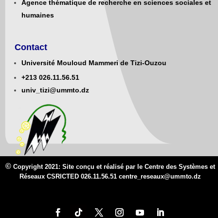
Agence thématique de recherche en sciences sociales et
humaines
Contact
Université Mouloud Mammeri de Tizi-Ouzou
+213
0
26.11.56.51
univ_tizi@ummto.dz
©
Copyright 2021: Site conçu et réalisé par le Centre des Systèmes et
Réseaux CSRICTED 026.11.56.51 centre_reseaux@
ummto.d
z