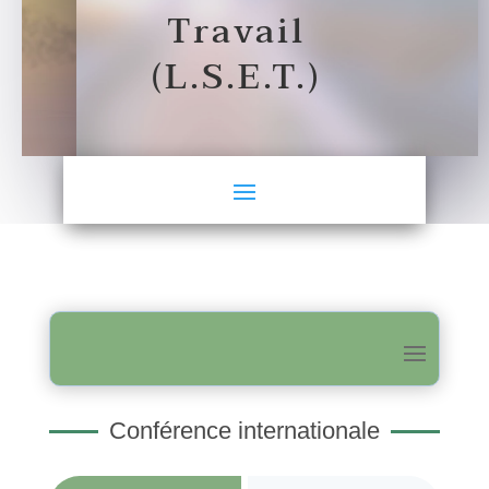
Travail
(L.S.E.T.)
Conférence internationale