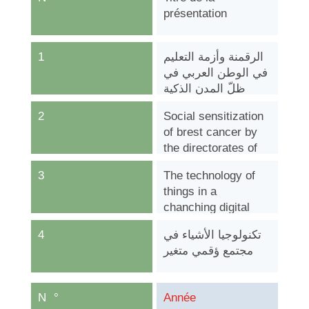
présentation
الاعلام الجديدة RIA
1
الرقمنة وأزمة التعليم
في الوطن العربي في
ظلّ المدن الذكية
2
Social sensitization
of brest cancer by
the directorates of
social activity
3
The technology of
things in a
chanching digital
world
4
تكنولوجيا الأشياء في
مجتمع ؤقمي متغير
N°
Année