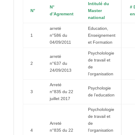
Intitulé du
N°
# 
N°
Master
d’Agrement
en
national
arreté
Education,
1
n°586 du
Enseignement
04/09/2011
et Formation
Psycholologie
arreté
de travail et
2
n°637 du
de
24/09/2013
l’organisation
Arreté
Psychologie
3
n°835 du 22
de l’education
juillet 2017
Psycholologie
de travail et
Arreté
de
4
n°835 du 22
l’organisation