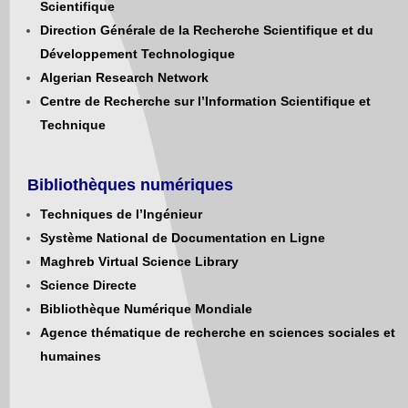
Scientifique
Direction Générale de la Recherche Scientifique et du
Développement Technologique
Algerian Research Network
Centre de Recherche sur l’Information Scientifique et
Technique
Bibliothèques numériques
Techniques de l’Ingénieur
Système National de Documentation en Ligne
Maghreb Virtual Science Library
Science Directe
Bibliothèque Numérique Mondiale
Agence thématique de recherche en sciences sociales et
humaines