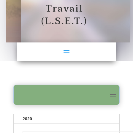
Travail
(L.S.E.T.)
2020