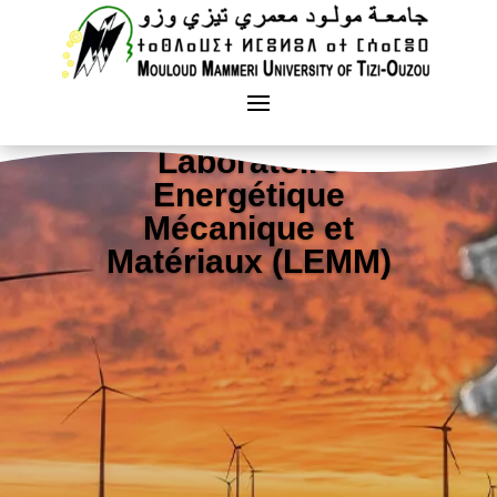
Laboratoire
Energétique
Mécanique et
Matériaux (LEMM)