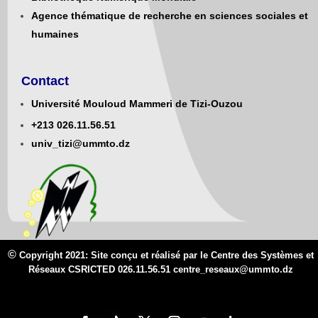
Agence thématique de recherche en sciences sociales et
humaines
Contact
Université Mouloud Mammeri de Tizi-Ouzou
+213
0
26.11.56.51
univ_tizi@ummto.dz
©
Copyright 2021: Site conçu et réalisé par le Centre des Systèmes et
Réseaux CSRICTED 026.11.56.51 centre_reseaux@
ummto.d
z