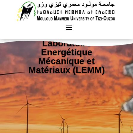
Laboratoire
Energétique
Mécanique et
Matériaux (LEMM)