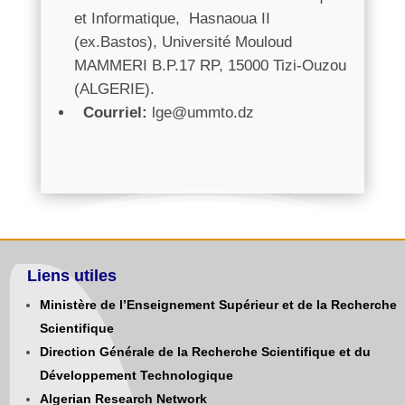
et Informatique, Hasnaoua II
(ex.Bastos), Université Mouloud
MAMMERI B.P.17 RP, 15000 Tizi-Ouzou
(ALGERIE).
Courriel:
lge@ummto.dz
Liens utiles
Ministère de l’Enseignement Supérieur et de la Recherche
Scientifique
Direction Générale de la Recherche Scientifique et du
Développement Technologique
Algerian Research Network