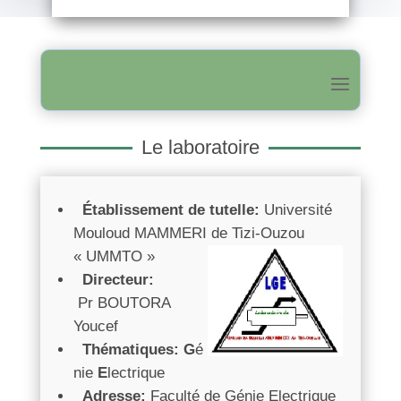
Le laboratoire
Établissement de tutelle:
Université
Mouloud MAMMERI de Tizi-Ouzou
« UMMTO »
Directeur:
Pr BOUTORA
Youcef
Thématiques: G
é
nie
E
lectrique
Adresse:
Faculté de Génie Electrique