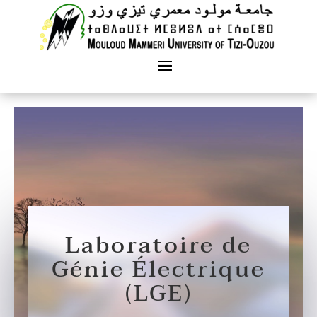
Laboratoire de
Génie Électrique
(LGE)