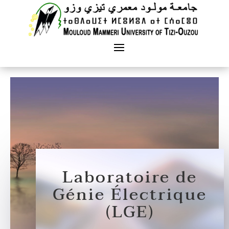
Laboratoire de
Génie Électrique
(LGE)