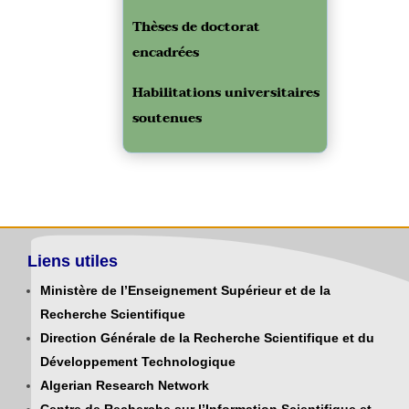
Thèses de doctorat
encadrées
Habilitations universitaires
soutenues
Liens utiles
Ministère de l’Enseignement Supérieur et de la
Recherche Scientifique
Direction Générale de la Recherche Scientifique et du
Développement Technologique
Algerian Research Network