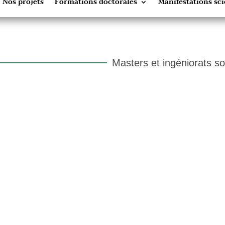
Nos projets
Formations doctorales
Manifestations sci
Masters et ingéniorats s